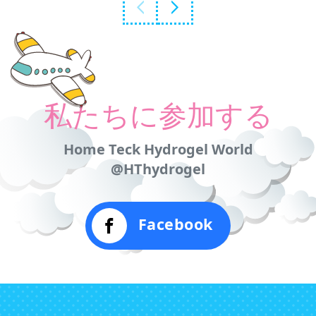
私たちに参加する
Home Teck Hydrogel World
@HThydrogel
Facebook