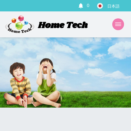
0
Home Tech