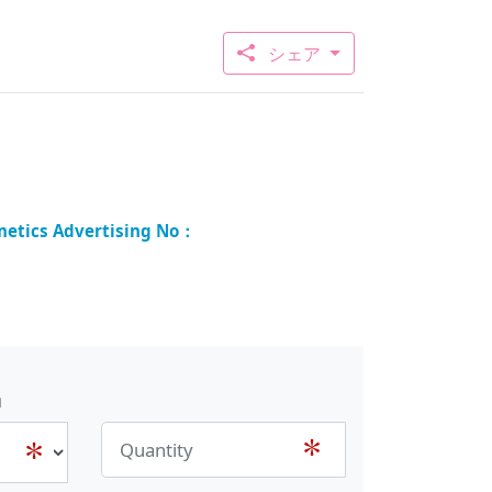
シェア
品