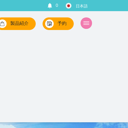
0
製品紹介
予約