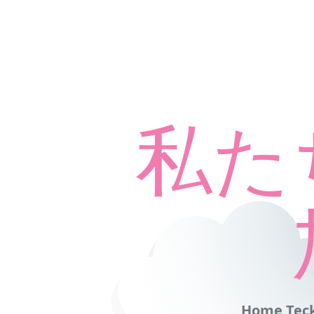
私た
Home Teck