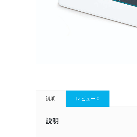
説明
レビュー
0
説明