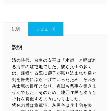
説明
レビュー
0
説明
清の時代、台南の安平は「水師」と呼ばれ
る海軍の駐屯地でした。彼ら兵士の多く
は、帰郷する際に獅子が彫り込まれた盾と
剣を軒先にぶら下げていったため、それが
兵士宅の目印となり、盗賊も悪事を働きま
せんでした。そのため、地元住民も次々と
それを真似するようになりました。
紫色の盾は将軍宅、灰黒色は兵士宅を表