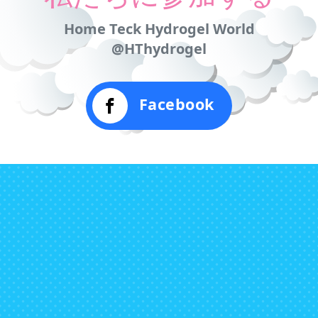
Home Teck Hydrogel World
@HThydrogel
Facebook