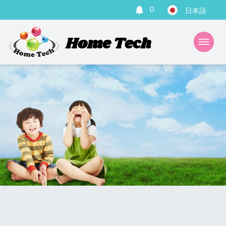
0
Home Tech