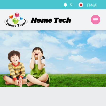
0
Home Tech