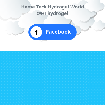
Home Teck Hydrogel World
@HThydrogel
Facebook