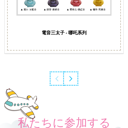
電音三太子 - 哪吒系列
私たちに参加する