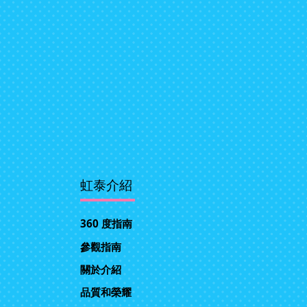
虹泰介紹
360 度指南
參觀指南
關於介紹
品質和榮耀