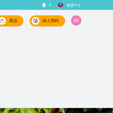
0
產品
線上預約