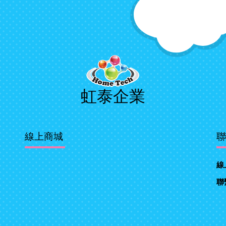
虹泰企業
線上商城
聯
線
聯