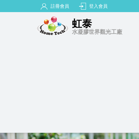
註冊會員
登入會員
虹泰