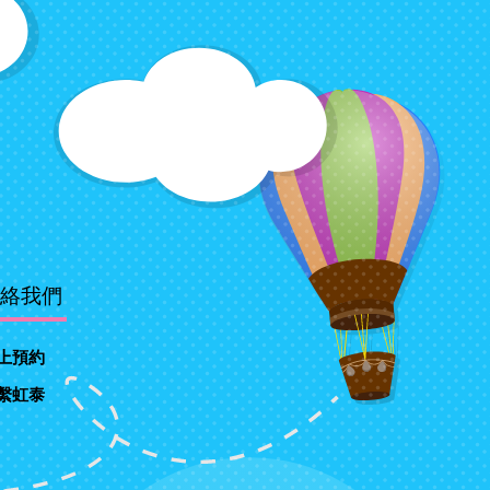
絡我們
上預約
繫虹泰