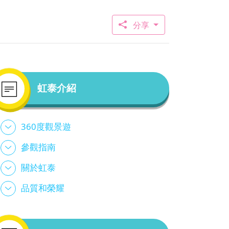
分享
虹泰介紹
360度觀景遊
參觀指南
關於虹泰
品質和榮耀