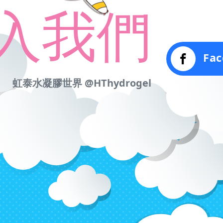
入我們
Fac
虹泰水凝膠世界 @HThydrogel