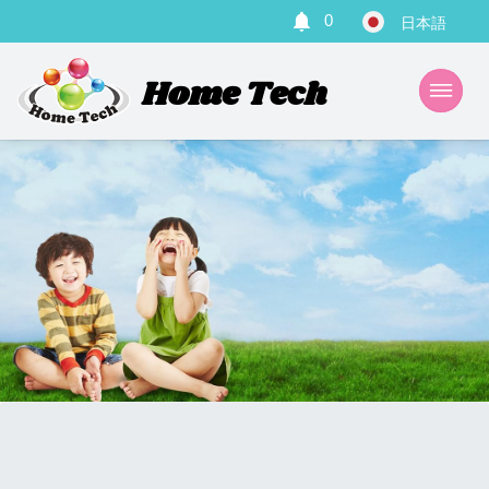
0
Home Tech