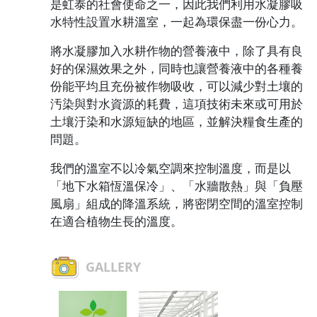
是虹泰的社會使命之一，因此我們利用水凝膠吸
水特性設置水耕溫室，一起為環保盡一份心力。
將水凝膠加入水耕作物的營養液中，除了具有良
好的保濕效果之外，同時也讓營養液中的各種養
份能平均且充份被作物吸收，可以減少對土壤的
汚染與對水資源的耗費，這項技術未來或可用於
土壤汙染和水源短缺的地區，並解決糧食生產的
問題。
我們的溫室不以冷氣空調來控制溫度，而是以
「地下水箱恆溫保冷」、「水牆散熱」與「負壓
風扇」組成的降溫系統，將密閉空間的溫室控制
在適合植物生長的溫度。