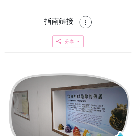
指南鏈接
分享