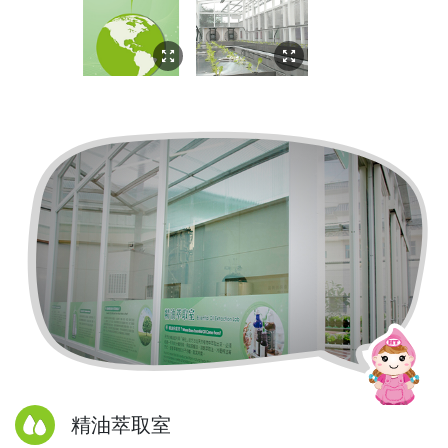
精油萃取室