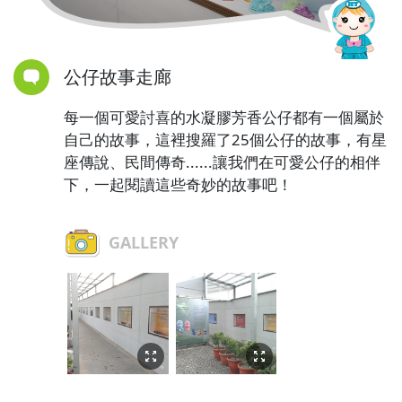
公仔故事走廊
每一個可愛討喜的水凝膠芳香公仔都有一個屬於
自己的故事，這裡搜羅了25個公仔的故事，有星
座傳說、民間傳奇......讓我們在可愛公仔的相伴
下，一起閱讀這些奇妙的故事吧！