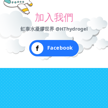
加入我們
虹泰水凝膠世界 @HThydrogel
Facebook