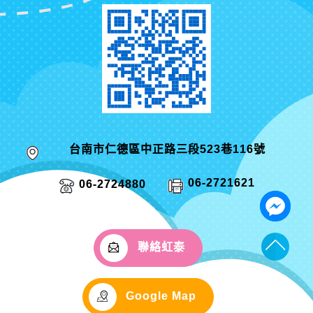
台南市仁德區中正路三段523巷116號
06-2721621
06-2724880
聯絡虹泰
Google Map