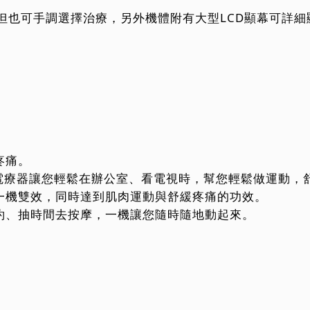
但也可手調選擇治療，另外機體附有大型LCD顯幕可詳
疼痛。
頻電療器讓您輕鬆在辦公室、看電視時，幫您輕鬆做運動，
一機雙效，同時達到肌肉運動與舒緩疼痛的功效。
約、抽時間去按摩，一機讓您隨時隨地動起來。