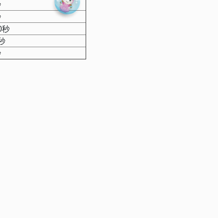
秒
秒
0秒
秒
秒