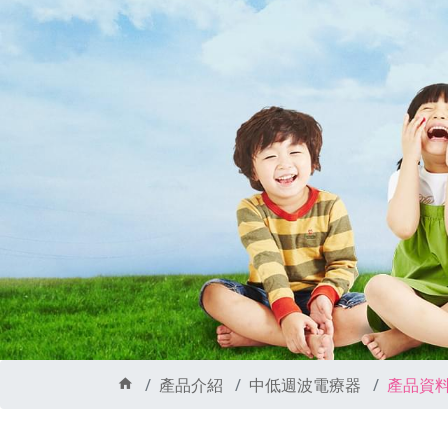
產品介紹
中低週波電療器
產品資