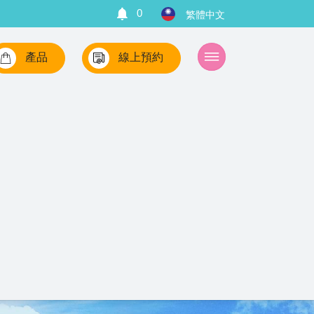
0
產品
線上預約