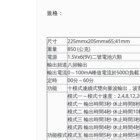
規格：
尺寸
225mmx205mmx65;41mm
重量
850 (公克)
電源
1.5Vx6(9V)二號電池六顆
輸出頻道
八頻輸出
輸出電流
0～100mA峰值電流於500Ω負
定時
00分～60分
功能
十模式連續式雙向脈波輸出，波寬
模式一～模式十速度：2,4,8,12,20,
模式一 輸出時間3秒 休止時間8
模式二 輸出時間4秒 休止時間10
模式三 輸出時間3秒 休止時間3
模式四 輸出時間4秒 休止時間4
功能模式
模式五 輸出時間5秒 休止時間5