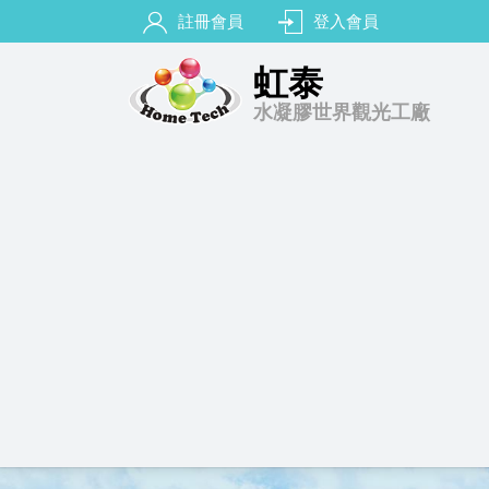
註冊會員
登入會員
虹泰