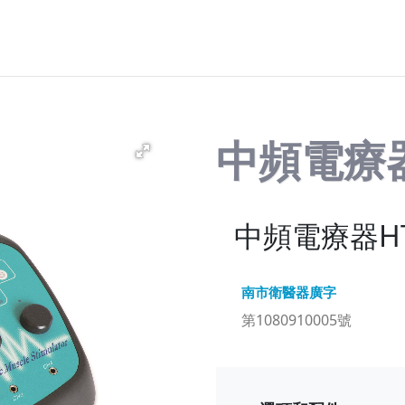
中頻電療器
中頻電療器HT
第1080910005號