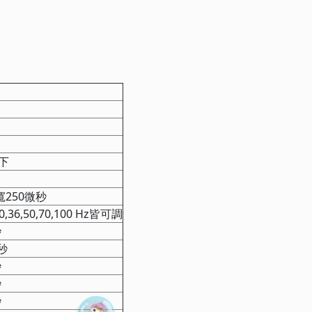
載下
250微秒
36,50,70,100 Hz皆可調
秒
秒
秒
秒
秒