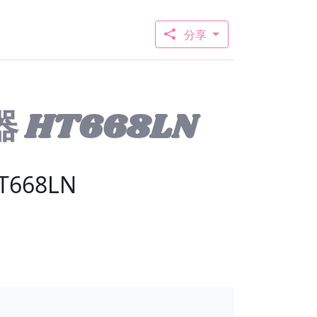
分享
 HT668LN
668LN